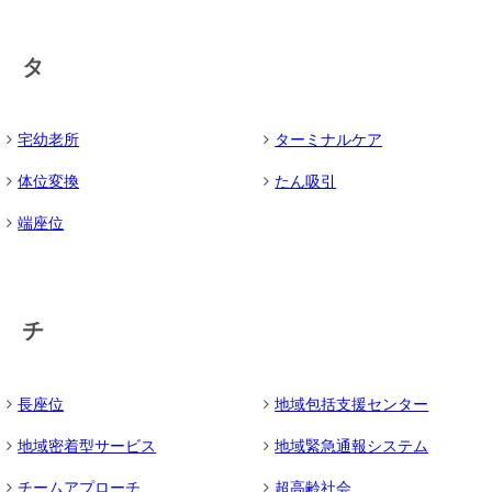
タ
宅幼老所
ターミナルケア
体位変換
たん吸引
端座位
チ
長座位
地域包括支援センター
地域密着型サービス
地域緊急通報システム
チームアプローチ
超高齢社会