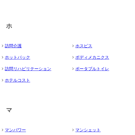
ホ
訪問介護
ホスピス
ホットパック
ボディメカニクス
訪問リハビリテーション
ポータブルトイレ
ホテルコスト
マ
マンパワー
マンシェット