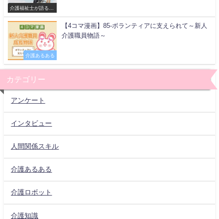
介護福祉士が語る現
場
【4コマ漫画】85-ボランティアに支えられて～新人
介護職員物語～
介護あるある
カテゴリー
アンケート
インタビュー
人間関係スキル
介護あるある
介護ロボット
介護知識