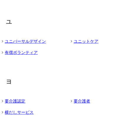
ユ
ユニバーサルデザイン
ユニットケア
有償ボランティア
ヨ
要介護認定
要介護者
横だしサービス