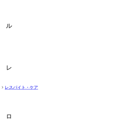
ル
レ
レスパイト・ケア
ロ