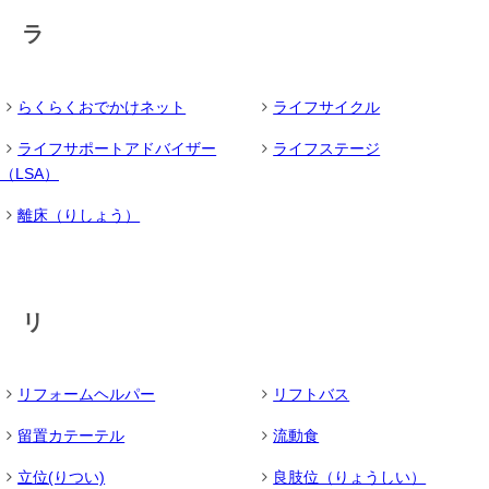
ラ
らくらくおでかけネット
ライフサイクル
ライフサポートアドバイザー
ライフステージ
（LSA）
離床（りしょう）
リ
リフォームヘルパー
リフトバス
留置カテーテル
流動食
立位(りつい)
良肢位（りょうしい）