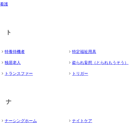
看護
ト
特養待機者
特定福祉用具
独居老人
盗られ妄想（とられもうそう）
トランスファー
トリガー
ナ
ナーシングホーム
ナイトケア