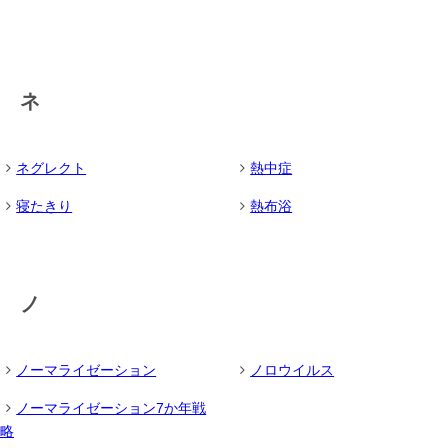
ネ
ネグレクト
熱中症
寝たきり
熱布浴
ノ
ノーマライゼーション
ノロウイルス
ノーマライゼーション7か年戦
略