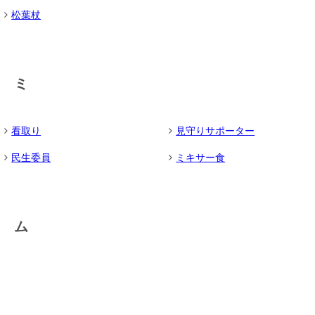
松葉杖
ミ
看取り
見守りサポーター
民生委員
ミキサー食
ム