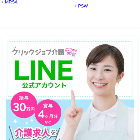
MRSA
PSW