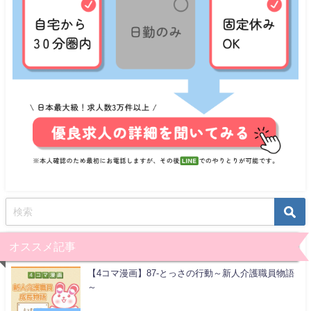
オススメ記事
【4コマ漫画】87-とっさの行動～新人介護職員物語
～