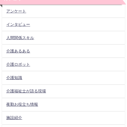
アンケート
インタビュー
人間関係スキル
介護あるある
介護ロボット
介護知識
介護福祉士が語る現場
夜勤お役立ち情報
施設紹介