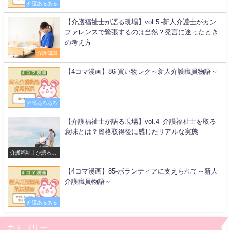
介護あるある
【介護福祉士が語る現場】vol.5 -新人介護士がカン
ファレンスで緊張するのは当然？発言に迷ったとき
の考え方
介護知識
【4コマ漫画】86-買い物レク～新人介護職員物語～
介護あるある
【介護福祉士が語る現場】vol.4 -介護福祉士を取る
意味とは？資格取得後に感じたリアルな実態
介護福祉士が語る現
場
【4コマ漫画】85-ボランティアに支えられて～新人
介護職員物語～
介護あるある
カテゴリー