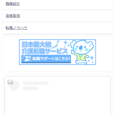
職種紹介
資格取得
転職ノウハウ