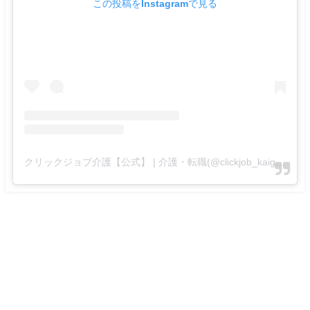
この投稿をInstagramで見る
クリックジョブ介護【公式】 | 介護・転職(@clickjob_kaigo_official)がシェアした投稿