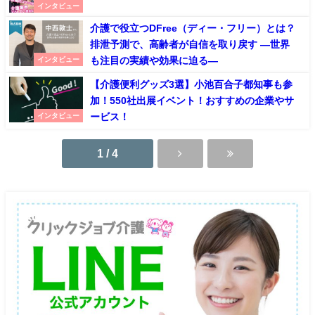
インタビュー
介護で役立つDFree（ディー・フリー）とは？
排泄予測で、高齢者が自信を取り戻す ―世界
も注目の実績や効果に迫る―
インタビュー
【介護便利グッズ3選】小池百合子都知事も参
加！550社出展イベント！おすすめの企業やサ
ービス！
インタビュー
1 / 4