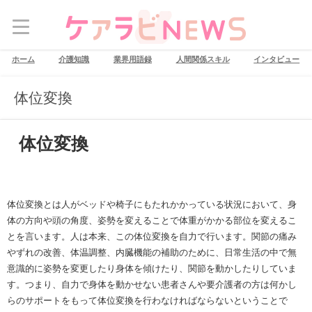
ホーム
介護知識
業界用語録
人間関係スキル
インタビュー
体位変換
体位変換
体位変換とは人がベッドや椅子にもたれかかっている状況において、身
体の方向や頭の角度、姿勢を変えることで体重がかかる部位を変えるこ
とを言います。人は本来、この体位変換を自力で行います。関節の痛み
やずれの改善、体温調整、内臓機能の補助のために、日常生活の中で無
意識的に姿勢を変更したり身体を傾けたり、関節を動かしたりしていま
す。つまり、自力で身体を動かせない患者さんや要介護者の方は何かし
らのサポートをもって体位変換を行わなければならないということで