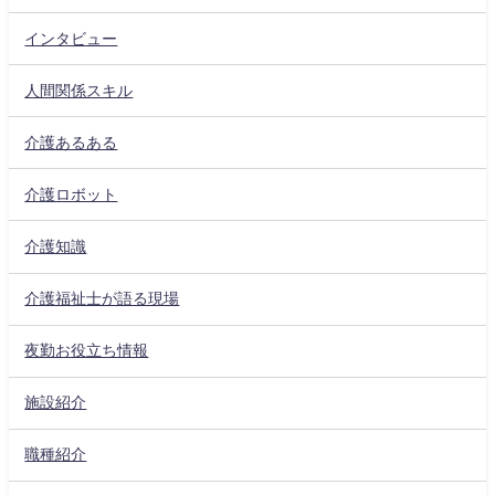
インタビュー
人間関係スキル
介護あるある
介護ロボット
介護知識
介護福祉士が語る現場
夜勤お役立ち情報
施設紹介
職種紹介