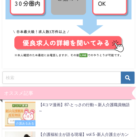
オススメ記事
【4コマ漫画】87-とっさの行動～新人介護職員物語
～
介護あるある
【介護福祉士が語る現場】vol.5 -新人介護士がカン