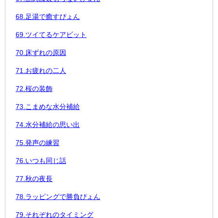
68.足湯で癒すぴょん
69.ツイてるケアビット
70.床ずれの原因
71.お疲れの二人
72.桜の装飾
73.こまめな水分補給
74.水分補給の思い出
75.発声の練習
76.いつも同じ話
77.秋の夜長
78.ラッピングで勝負ぴょん
79.それぞれのタイミング