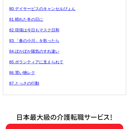
80.デイサービスのキャンセルぴょん
81.晴れた冬の日に
82.現場は今日もマスク日和
83.「春の小川」を歌ったら
84.ぽかぽか陽気のすれ違い
85.ボランティアに支えられて
86.買い物レク
87.とっさの行動