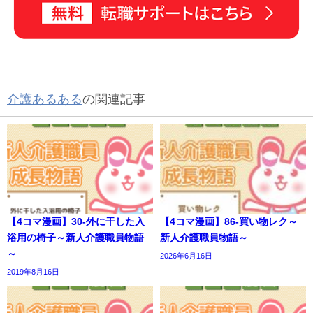
介護あるある
の関連記事
【4コマ漫画】30-外に干した入
【4コマ漫画】86-買い物レク～
浴用の椅子～新人介護職員物語
新人介護職員物語～
～
2026年6月16日
2019年8月16日