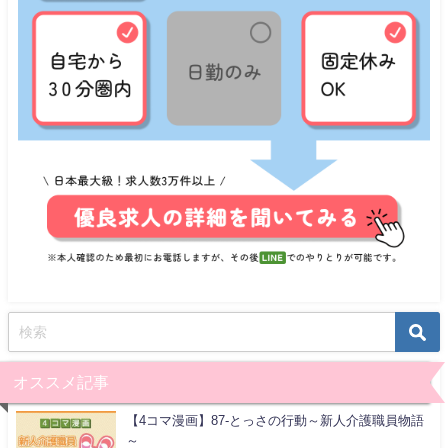
オススメ記事
【4コマ漫画】87-とっさの行動～新人介護職員物語
～