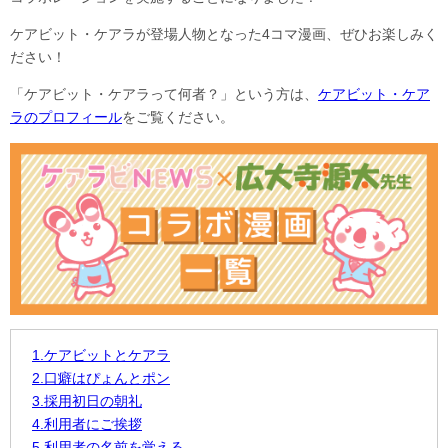
ケアビット・ケアラが登場人物となった4コマ漫画、ぜひお楽しみく
ださい！
「ケアビット・ケアラって何者？」という方は、
ケアビット・ケア
ラのプロフィール
をご覧ください。
1.ケアビットとケアラ
2.口癖はぴょんとポン
3.採用初日の朝礼
4.利用者にご挨拶
5.利用者の名前を覚える