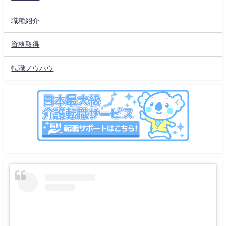
職種紹介
資格取得
転職ノウハウ