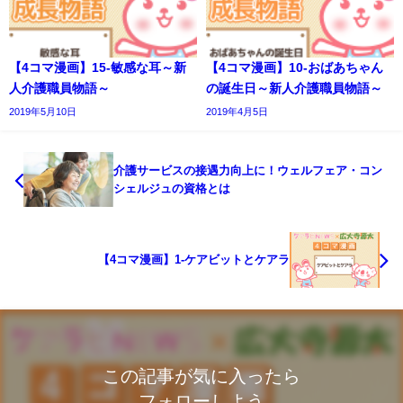
【4コマ漫画】15-敏感な耳～新
【4コマ漫画】10-おばあちゃん
人介護職員物語～
の誕生日～新人介護職員物語～
2019年5月10日
2019年4月5日
介護サービスの接遇力向上に！ウェルフェア・コン
シェルジュの資格とは
【4コマ漫画】1-ケアビットとケアラ
この記事が気に入ったら
フォローしよう