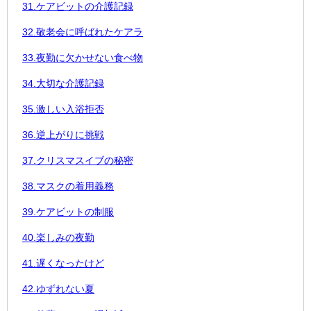
31.ケアビットの介護記録
32.敬老会に呼ばれたケアラ
33.夜勤に欠かせない食べ物
34.大切な介護記録
35.激しい入浴拒否
36.逆上がりに挑戦
37.クリスマスイブの秘密
38.マスクの着用義務
39.ケアビットの制服
40.楽しみの夜勤
41.遅くなったけど
42.ゆずれない夏