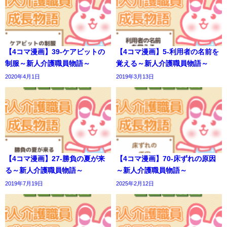
【4コマ漫画】39-ケアビットの
【4コマ漫画】5-利用者の名前を
制服～新人介護職員物語～
覚える～新人介護職員物語～
2020年4月1日
2019年3月13日
【4コマ漫画】27-勝負の夏が来
【4コマ漫画】70-床ずれの原因
る～新人介護職員物語～
～新人介護職員物語～
2019年7月19日
2025年2月12日