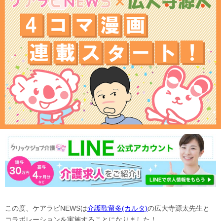
この度、ケアラビNEWSは
介護歌留多(カルタ)
の広大寺源太先生と
コラボレーションを実施することになりました！