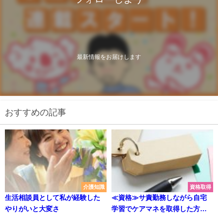
最新情報をお届けします
おすすめの記事
介護知識
資格取得
生活相談員として私が経験した
≪資格≫サ責勤務しながら自宅
やりがいと大変さ
学習でケアマネを取得した方法