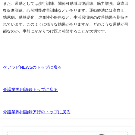
また、運動としては歩行訓練、関節可動域回復訓練、筋力増強、麻痺回
復促進訓練、心肺機能改善訓練などがあります。運動療法には高血圧、
糖尿病、動脈硬化、虚血性心疾患など、生活習慣病の改善効果も期待さ
れています。このように様々な効果がありますが、どのような運動が可
能なのか、事前にかかりつけ医と相談することが大切です。
ケアラビNEWSのトップに戻る
介護業界用語録トップに戻る
介護業界用語録ア行のトップに戻る