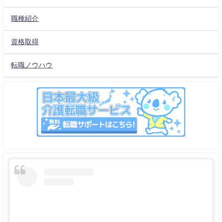
職種紹介
資格取得
転職ノウハウ