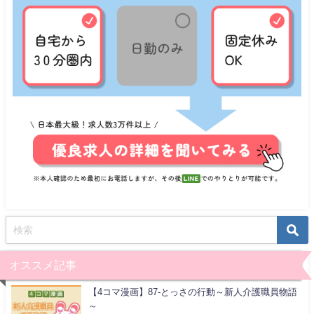
オススメ記事
【4コマ漫画】87-とっさの行動～新人介護職員物語
～