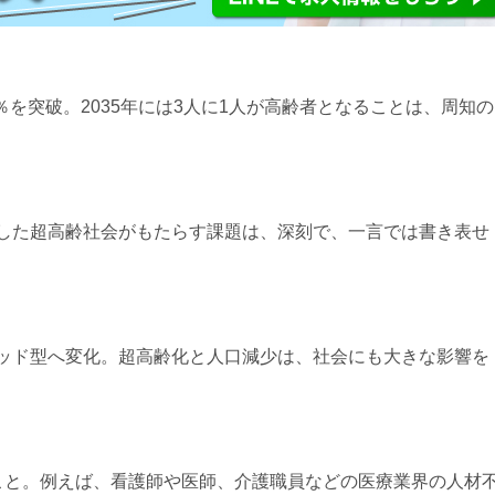
.7％を突破。2035年には3人に1人が高齢者となることは、周知の
した超高齢社会がもたらす課題は、深刻で、一言では書き表せ
ッド型へ変化。超高齢化と人口減少は、社会にも大きな影響を
こと。例えば、看護師や医師、介護職員などの医療業界の人材