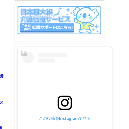
護
ス
この投稿をInstagramで見る
護