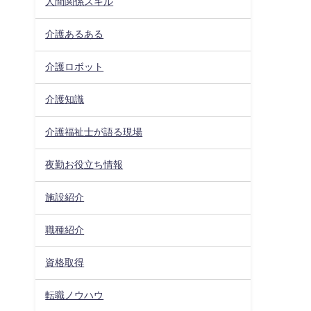
人間関係スキル
介護あるある
介護ロボット
介護知識
介護福祉士が語る現場
夜勤お役立ち情報
施設紹介
職種紹介
資格取得
転職ノウハウ