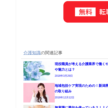
介護知識
の関連記事
現役職員が考える介護業界で働く
や魅力とは？
2018年3月29日
地域包括ケア実現のための！新潟
の取り組み
2018年12月12日
無意識に禁句を使っている？！よ