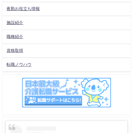
夜勤お役立ち情報
施設紹介
職種紹介
資格取得
転職ノウハウ