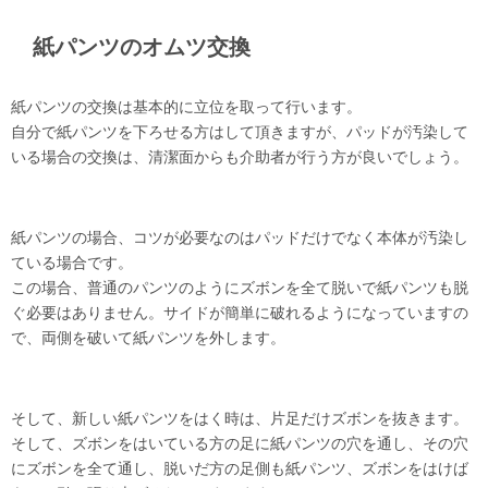
紙パンツのオムツ交換
紙パンツの交換は基本的に立位を取って行います。
自分で紙パンツを下ろせる方はして頂きますが、パッドが汚染して
いる場合の交換は、清潔面からも介助者が行う方が良いでしょう。
紙パンツの場合、コツが必要なのはパッドだけでなく本体が汚染し
ている場合です。
この場合、普通のパンツのようにズボンを全て脱いで紙パンツも脱
ぐ必要はありません。サイドが簡単に破れるようになっていますの
で、両側を破いて紙パンツを外します。
そして、新しい紙パンツをはく時は、片足だけズボンを抜きます。
そして、ズボンをはいている方の足に紙パンツの穴を通し、その穴
にズボンを全て通し、脱いだ方の足側も紙パンツ、ズボンをはけば