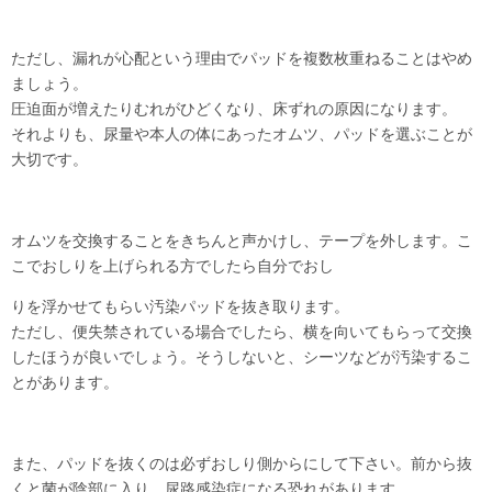
ただし、漏れが心配という理由でパッドを複数枚重ねることはやめ
ましょう。
圧迫面が増えたりむれがひどくなり、床ずれの原因になります。
それよりも、尿量や本人の体にあったオムツ、パッドを選ぶことが
大切です。
オムツを交換することをきちんと声かけし、テープを外します。こ
こでおしりを上げられる方でしたら自分でおし
りを浮かせてもらい汚染パッドを抜き取ります。
ただし、便失禁されている場合でしたら、横を向いてもらって交換
したほうが良いでしょう。そうしないと、シーツなどが汚染するこ
とがあります。
また、パッドを抜くのは必ずおしり側からにして下さい。前から抜
くと菌が陰部に入り、尿路感染症になる恐れがあります。