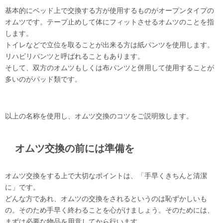
基本的にベッド上で交換する方が使用するものがオープンタイプの
オムツです。テープ止めして体にフィットさせるオムツのことを指
します。
トイレなどで立位を取ることが出来る方は紙パンツを使用します。
リハビリパンツと呼ばれることもあります。
そして、双方のオムツもしくは布パンツと併用して使用することが
多いのがパッド類です。
以上の名称を使用し、オムツ交換のコツをご説明致します。
オムツ交換の前には準備を
オムツ交換をする上で大切なポイントは、「手早くきちんと清潔
に」です。
どんな方であれ、オムツの交換をされるというのは恥ずかしいも
の。そのため手早く終わることを心がけましょう。そのためには、
まずは必要な物品を用意してから行います。