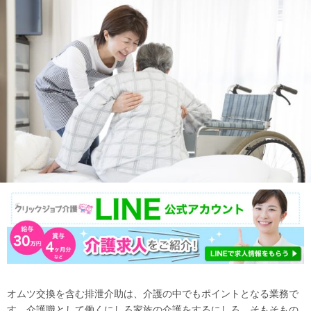
オムツ交換を含む排泄介助は、介護の中でもポイントとなる業務で
す。介護職として働くにしろ家族の介護をするにしろ、そもそもの