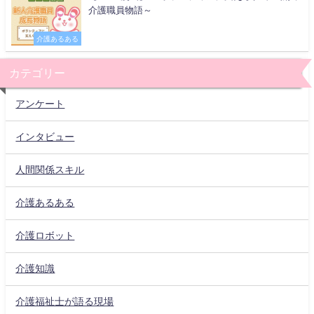
介護職員物語～
介護あるある
カテゴリー
アンケート
インタビュー
人間関係スキル
介護あるある
介護ロボット
介護知識
介護福祉士が語る現場