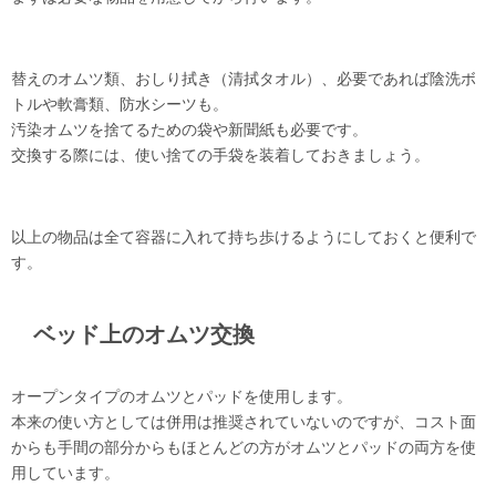
替えのオムツ類、おしり拭き（清拭タオル）、必要であれば陰洗ボ
トルや軟膏類、防水シーツも。
汚染オムツを捨てるための袋や新聞紙も必要です。
交換する際には、使い捨ての手袋を装着しておきましょう。
以上の物品は全て容器に入れて持ち歩けるようにしておくと便利で
す。
ベッド上のオムツ交換
オープンタイプのオムツとパッドを使用します。
本来の使い方としては併用は推奨されていないのですが、コスト面
からも手間の部分からもほとんどの方がオムツとパッドの両方を使
用しています。