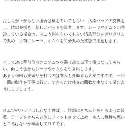
おしりが上がらない場合は横を向いてもらい、汚染パッドの交換を
し、陰部を拭き、新しいパッドを装着します。シーツやオムツが汚
染している場合は、向こう側を向いてもらい汚染部分をぎりぎりま
で丸め、手前にシーツ、オムツを半分丸めた状態で用意します。
そして次に手前側向きにオムツを乗り越える形で横になってもら
い、向こう側からシーツやオムツを引き出します。
あまり何回も寝返りを打つのは本人も介助者も大変ですので、一回
一回の動作を丁寧に行い、できるだけ体交の回数が少なくて済むよ
うにしましょう。
オムツやパッドはしわなく伸ばし、陰部にきちんとあたるように装
着、テープをきちんと体にフィットさせて止め、本人に気持ち悪い
ところはないか確認して終了です。