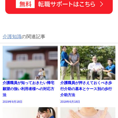
介護知識
の関連記事
介護職員が知っておきたい帰宅
介護職員が押さえておくべき歩
願望の強い利用者様への対応方
行介助の基本とケース別の歩行
法
介助方法
2019年9月18日
2018年6月18日