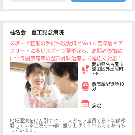
お役立ち情報
転職ノウハウ
初めての介護転職
介護転職お悩み相談室
介護業界給与データ
転職事例