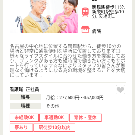
WEB問合せ
詳細を見る
言語聴覚士 正社員(日勤のみ)
給与
月給：241,000円〜253,000円
職種
その他
未経験OK
車通勤OK
住宅手当あり
育休・産休
寮あり
駅徒歩10分以内
WEB問合せ
詳細を見る
その他の求人を見る