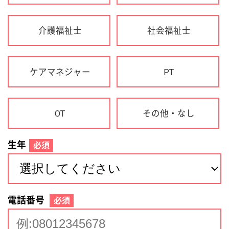
生年
必須
電話番号
必須
住所(都道府県)
必須
名前
必須
下記に同意して登録
利用規約について
個人情報の取り扱いについて