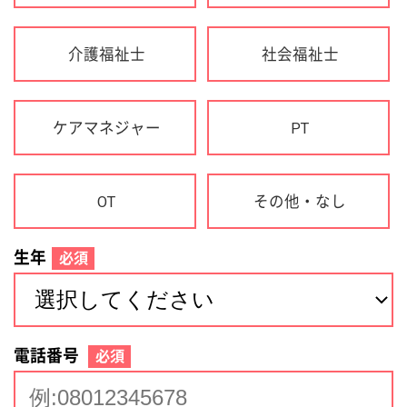
生年
必須
電話番号
必須
住所(都道府県)
必須
名前
必須
下記に同意して登録
利用規約について
個人情報の取り扱いについて