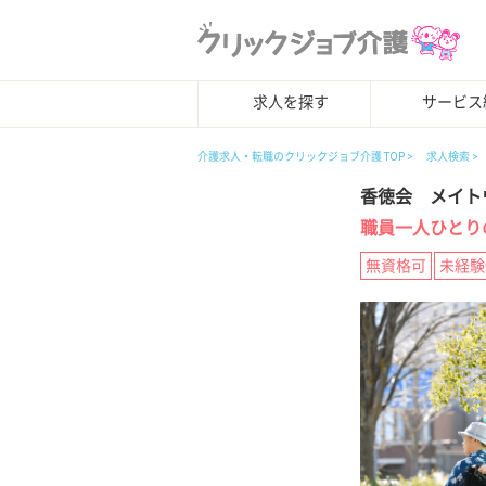
求人を探す
サービス
介護求人・転職のクリックジョブ介護 TOP
求人検索
香徳会 メイト
職員一人ひとり
無資格可
未経験