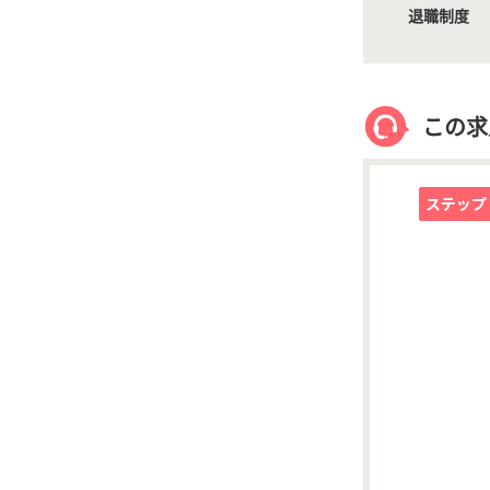
退職制度
この求