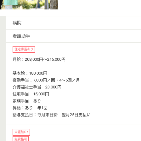
病院
看護助手
住宅手当あり
月給：208,000円〜215,000円
基本給：180,000円
夜勤手当：7,000円／回・4〜5回／月
介護福祉士手当 23,000円
住宅手当 15,000円
家族手当 あり
昇給：あり 年1回
給与支払日：毎月末日締 翌月25日支払い
未経験OK
無資格可