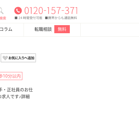
検索
・コラム
転職相談
無料
歩10分以内
手・正社員のお仕
の求人です♪詳細