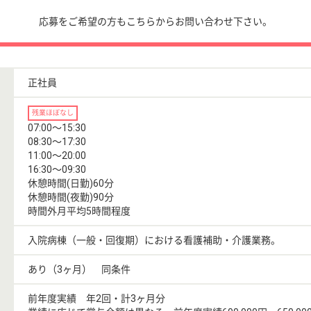
応募をご希望の方もこちらからお問い合わせ下さい。
正社員
残業ほぼなし
07:00〜15:30
08:30〜17:30
11:00〜20:00
16:30〜09:30
休憩時間(日勤)60分
休憩時間(夜勤)90分
時間外月平均5時間程度
入院病棟（一般・回復期）における看護補助・介護業務。
あり（3ヶ月） 同条件
前年度実績 年2回・計3ヶ月分