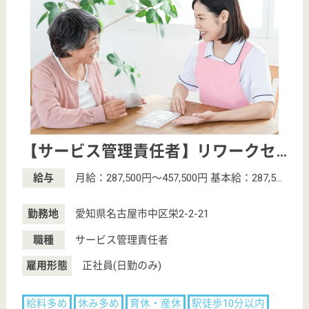
給料多め
休み多め
未経験OK
ブランクOK
育休・産休
駅徒歩10分以内
こちらの施設のその他の求人
介護スタッフ 正社員
給与
月給：229,536円〜349,536円
職種
介護職
未経験OK
住宅手当あり
育休・産休
駅徒歩10分以内
相談員兼介護職員 正社員(日勤のみ)
給与
月給：202,536円〜333,888円
職種
生活相談員