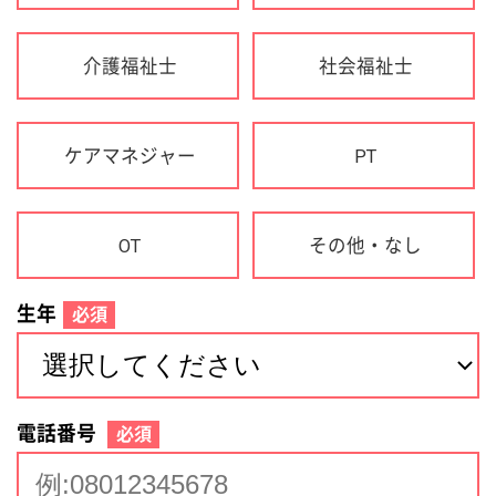
生年
必須
電話番号
必須
住所(都道府県)
必須
名前
必須
下記に同意して登録
利用規約について
個人情報の取り扱いについて