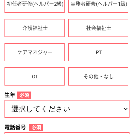
OT
その他・なし
生年
必須
電話番号
必須
住所(都道府県)
必須
名前
必須
下記に同意して登録
利用規約について
個人情報の取り扱いについて