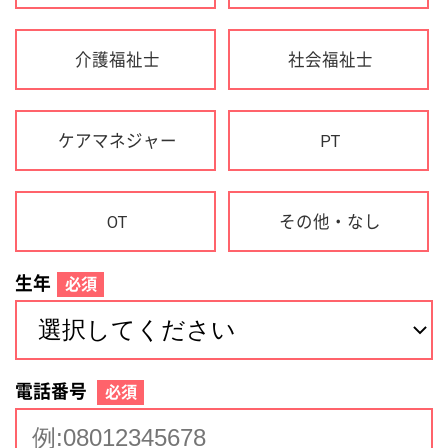
生年
必須
電話番号
必須
住所(都道府県)
必須
名前
必須
下記に同意して登録
利用規約について
個人情報の取り扱いについて