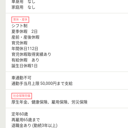
単身用 なし
家庭用 なし
育休・産休
シフト制
夏季休暇 2日
産前・産後休暇
育児休暇
年間休日112日
育児休暇取得実績あり
有給休暇 あり
誕生日休暇1日
車通勤不可
通勤手当月上限 50,000円まで支給
社会保険完備
厚生年金、健康保険、雇用保険、労災保険
定年60歳
再雇用65歳まで
退職金あり (勤続3年以上)