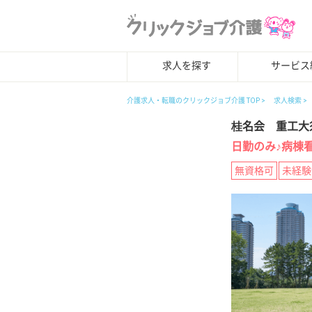
求人を探す
サービス
介護求人・転職のクリックジョブ介護 TOP
求人検索
桂名会 重工大
日勤のみ♪病棟
無資格可
未経験