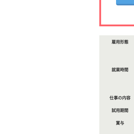
雇用形態
就業時間
仕事の内容
試用期間
賞与