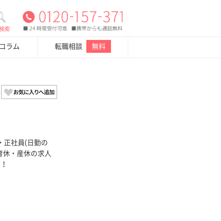
検索
・コラム
転職相談
無料
・正社員(日勤の
、育休・産休の求人
い！