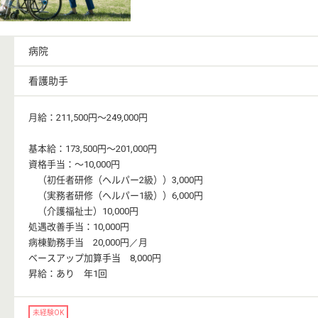
病院
看護助手
月給：211,500円〜249,000円
基本給：173,500円〜201,000円
資格手当：〜10,000円
（初任者研修（ヘルパー2級））3,000円
（実務者研修（ヘルパー1級））6,000円
（介護福祉士）10,000円
処遇改善手当：10,000円
病棟勤務手当 20,000円／月
ベースアップ加算手当 8,000円
昇給：あり 年1回
未経験OK