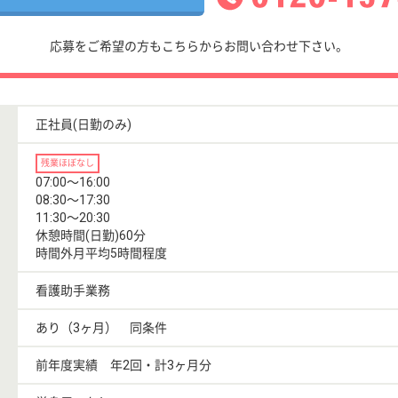
応募をご希望の方もこちらからお問い合わせ下さい。
正社員(日勤のみ)
残業ほぼなし
07:00〜16:00
08:30〜17:30
11:30〜20:30
休憩時間(日勤)60分
時間外月平均5時間程度
看護助手業務
あり（3ヶ月） 同条件
前年度実績 年2回・計3ヶ月分