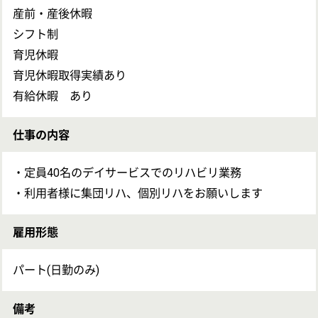
必須
保有資格
必須
初任者研修
(ヘルパー2級)
求人に応募したい
介護福祉士
求人の募集情報について確認したい
ケアマネジャー
OT
求人の詳細を聞きたい
戻る
現場の内部情報について事前に知りたい
次のステッ
条件を交渉してほしい
次のステップへ
この求人のクチコミ