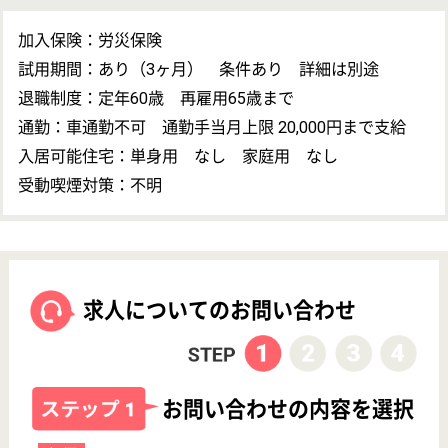
運営会社について
老健の規模としては比軟的小さい部類で、家庭的な雰囲気の施設
です。 病院併設型の老健であると同時に系列にはデイサービスセ
ンター、グループホーム、介護サービス等もあリます。
地図