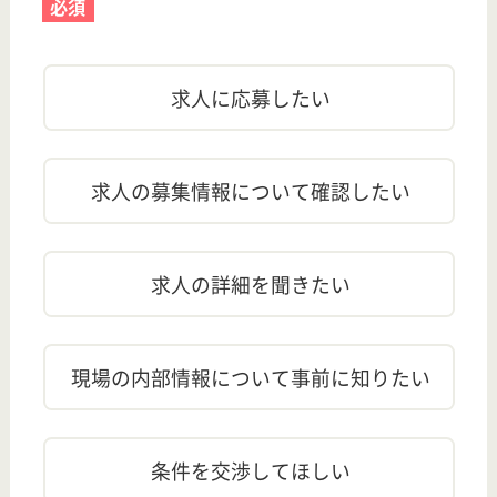
最終更新日
60日以上前
内容が最新ではない可能性があります。詳細は
こちら
から
お問い合わせください。
訂正依頼
この求人について、訂正箇所がある場合は
こちら
からご連
絡ください。
この求人は最終確認日の段階では募集を行っておりま