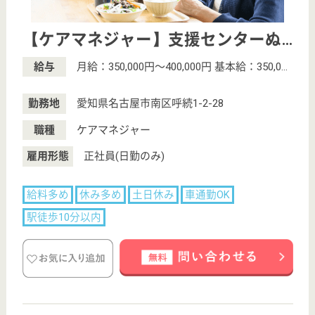
初めての介護転職
介護転職お悩み相談室
介護業界給与データ
転職事例