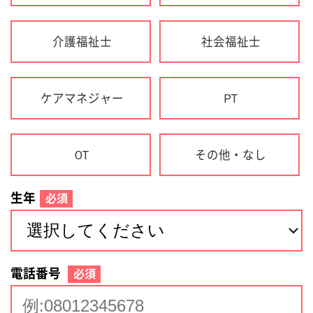
生年
必須
電話番号
必須
住所(都道府県)
必須
名前
必須
下記に同意して登録
利用規約について
個人情報の取り扱いについて