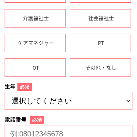
生年
必須
電話番号
必須
住所(都道府県)
必須
名前
必須
下記に同意して登録
利用規約について
個人情報の取り扱いについて