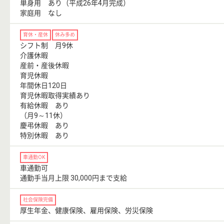
単身用 あり（平成26年4月完成）
家庭用 なし
育休・産休
休み多め
シフト制 月9休
介護休暇
産前・産後休暇
育児休暇
年間休日120日
育児休暇取得実績あり
有給休暇 あり
（月9～11休）
慶弔休暇 あり
特別休暇 あり
車通勤OK
車通勤可
通勤手当月上限 30,000円まで支給
社会保険完備
厚生年金、健康保険、雇用保険、労災保険