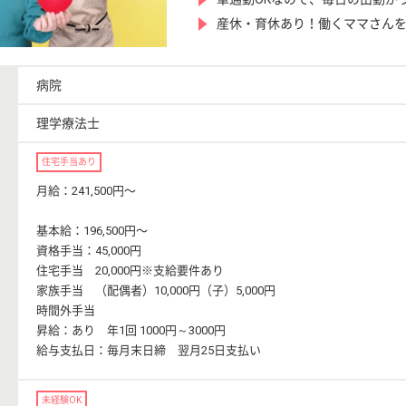
産休・育休あり！働くママさん
病院
理学療法士
住宅手当あり
月給：241,500円〜
基本給：196,500円〜
資格手当：45,000円
住宅手当 20,000円※支給要件あり
家族手当 （配偶者）10,000円（子）5,000円
時間外手当
昇給：あり 年1回 1000円～3000円
給与支払日：毎月末日締 翌月25日支払い
未経験OK