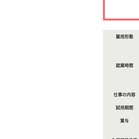
雇用形態
就業時間
仕事の内容
試用期間
賞与