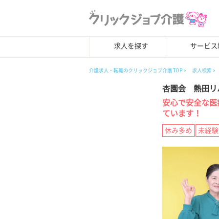
求人を探す
サービス
介護求人・転職のクリックジョブ介護 TOP
求人検索
杏園会 熱田リ
安心で安全な医
ています！
休み多め
未経験