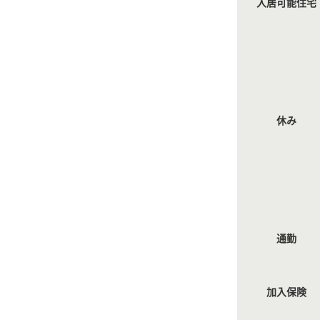
入居可能住宅
休み
通勤
加入保険