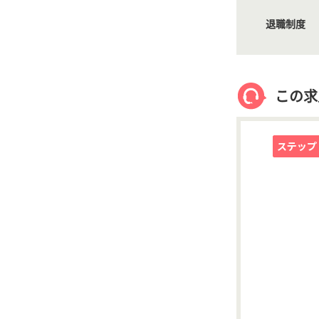
退職制度
この求