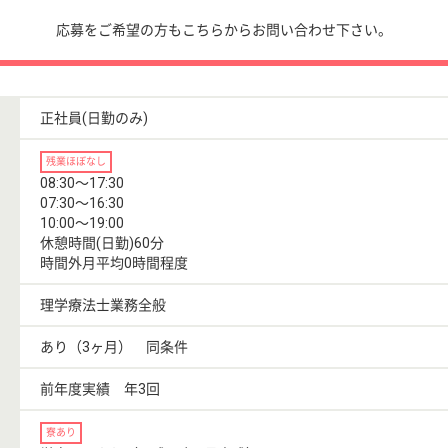
応募をご希望の方もこちらからお問い合わせ下さい。
正社員(日勤のみ)
残業ほぼなし
08:30〜17:30
07:30〜16:30
10:00〜19:00
休憩時間(日勤)60分
時間外月平均0時間程度
理学療法士業務全般
あり（3ヶ月） 同条件
前年度実績 年3回
寮あり