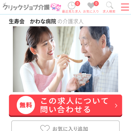
0
0
最近見た求人
お気に入り
求人検索
生寿会 かわな病院
の介護求人
休み多め
未経験OK
賞与4か月以上
土日休み
住宅手当あり
育休・産休
駅徒歩10分以内
この求人の特長
未経験歓迎の求人でございます♪