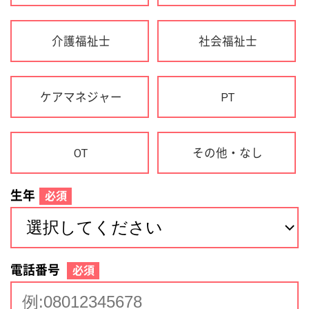
生年
必須
電話番号
必須
住所(都道府県)
必須
名前
必須
下記に同意して登録
利用規約について
個人情報の取り扱いについて