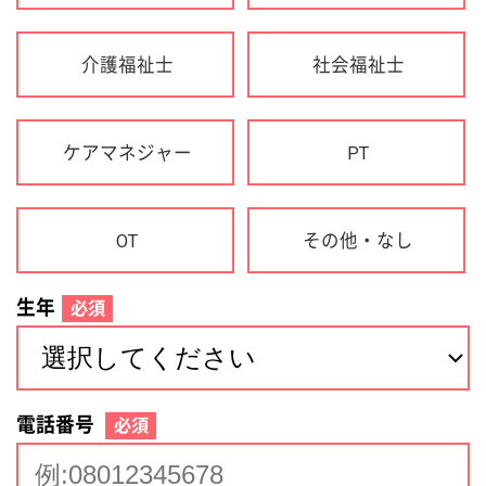
生年
必須
電話番号
必須
住所(都道府県)
必須
名前
必須
下記に同意して登録
利用規約について
個人情報の取り扱いについて