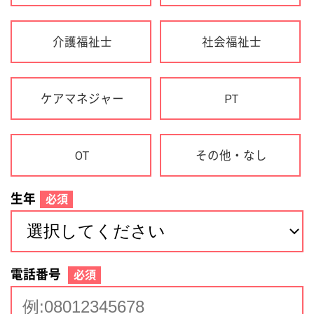
生年
必須
電話番号
必須
住所(都道府県)
必須
名前
必須
下記に同意して登録
利用規約について
個人情報の取り扱いについて