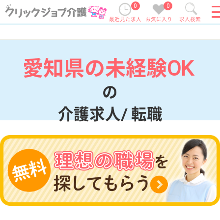
0
0
最近見た求人
お気に入り
求人検索
愛知県の未経験OK
の
介護求人/ 転職
現在の検索条件
愛知県
変更
エリア・駅
未経験OK
変更
こだわり条件