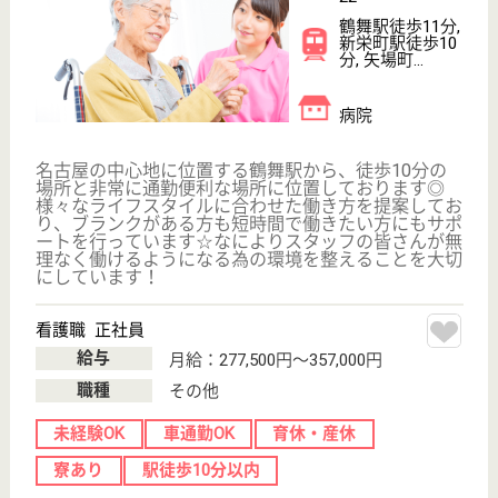
WEB問合せ
詳細を見る
言語聴覚士 正社員(日勤のみ)
給与
月給：241,000円〜253,000円
職種
その他
未経験OK
車通勤OK
住宅手当あり
育休・産休
寮あり
駅徒歩10分以内
WEB問合せ
詳細を見る
その他の求人を見る