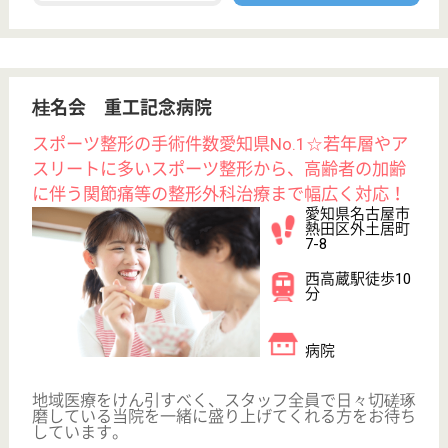
お役立ち情報
転職ノウハウ
初めての介護転職
介護転職お悩み相談室
介護業界給与データ
転職事例