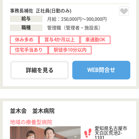
初めての介護転職
介護転職お悩み相談室
介護業界給与データ
転職事例