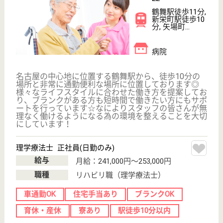
WEB問合せ
詳細を見る
放射線技師 正社員(日勤のみ)
給与
月給：227,648円〜242,000円
職種
その他
車通勤OK
育休・産休
寮あり
駅徒歩10分以内
WEB問合せ
詳細を見る
その他の求人を見る