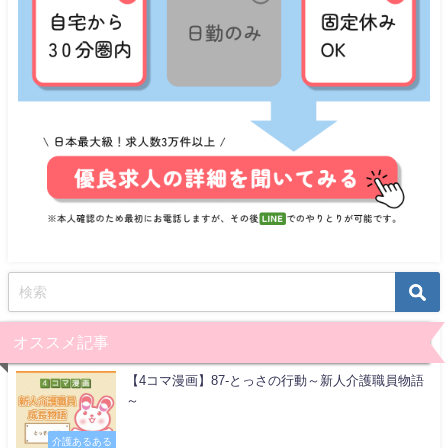
オススメ記事
【4コマ漫画】87-とっさの行動～新人介護職員物語
～
介護あるある