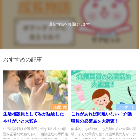
最新情報をお届けします
おすすめの記事
介護知識
アンケート
生活相談員として私が経験した
これがあれば間違いない！介護
やりがいと大変さ
職員の必需品を大調査！
生活相談員は介護施設で必ず1名以上の配
肉体的にも精神的にも負担の多い介護の職
置が必要な職種であり、相談援助の専門職
場。そんな環境で働く介護職員の方が、少