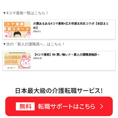
▼4コマ漫画一覧はこちら！
介護あるある4コマ漫画×広大寺源太先生コラボ【全話まと
め】
2019.3.1
▼次の「新人介護職員へ」はこちら！
【4コマ漫画】86-買い物レク～新人介護職員物語～
2026.6.16