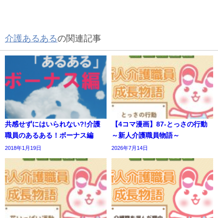
介護あるある
の関連記事
共感せずにはいられない?!介護
【4コマ漫画】87-とっさの行動
職員のあるある！ボーナス編
～新人介護職員物語～
2018年1月19日
2026年7月14日