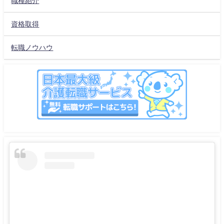
職種紹介
資格取得
転職ノウハウ