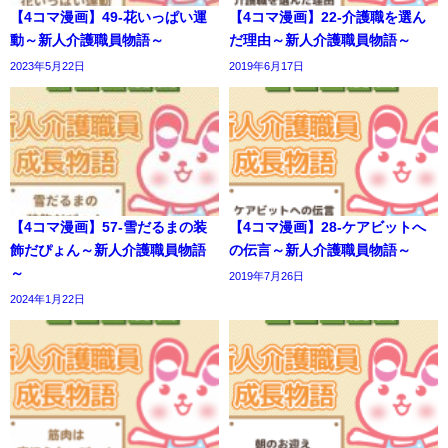
【4コマ漫画】49-花いっぱい運
【4コマ漫画】22-介護職を選ん
動～新人介護職員物語～
だ理由～新人介護職員物語～
2023年5月22日
2019年6月17日
【4コマ漫画】57-雪だるまの装
【4コマ漫画】28-ケアビットへ
飾だぴょん～新人介護職員物語
の伝言～新人介護職員物語～
～
2019年7月26日
2024年1月22日