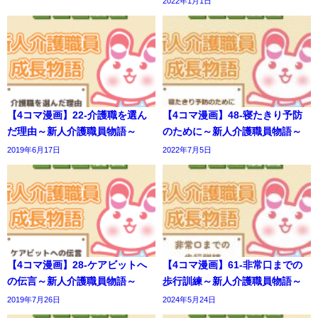
2022年1月1日
【4コマ漫画】22-介護職を選ん
【4コマ漫画】48-寝たきり予防
だ理由～新人介護職員物語～
のために～新人介護職員物語～
2019年6月17日
2022年7月5日
【4コマ漫画】28-ケアビットへ
【4コマ漫画】61-非常口までの
の伝言～新人介護職員物語～
歩行訓練～新人介護職員物語～
2019年7月26日
2024年5月24日