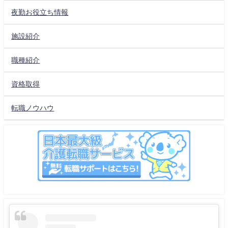
夜勤お役立ち情報
施設紹介
職種紹介
資格取得
転職ノウハウ