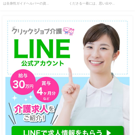
は全身性ガイドヘルパーの資...
くださる一着には、思い出や...