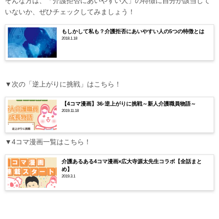
そんな方は、「介護拒否にあいやすい人」の特徴に自分が該当して
いないか、ぜひチェックしてみましょう！
もしかして私も？介護拒否にあいやすい人の5つの特徴とは
2018.1.18
▼次の「逆上がりに挑戦」はこちら！
【4コマ漫画】36-逆上がりに挑戦～新人介護職員物語～
2019.11.18
▼4コマ漫画一覧はこちら！
介護あるある4コマ漫画×広大寺源太先生コラボ【全話まと
め】
2019.3.1