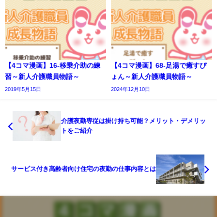
【4コマ漫画】16-移乗介助の練
【4コマ漫画】68-足湯で癒すぴ
習～新人介護職員物語～
ょん～新人介護職員物語～
2019年5月15日
2024年12月10日
介護夜勤専従は掛け持ち可能？メリット・デメリッ
トをご紹介
サービス付き高齢者向け住宅の夜勤の仕事内容とは