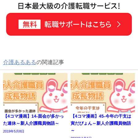
介護あるある
の関連記事
【4コマ漫画】14-面会が多かっ
【4コマ漫画】45-今年の干支は
た連休～新人介護職員物語～
寅だぴょん～新人介護職員物語
～
2019年5月8日