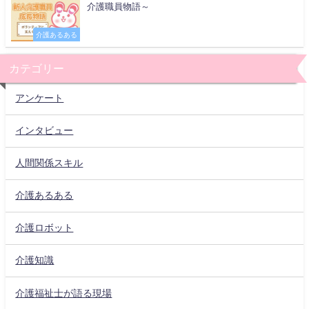
介護職員物語～
介護あるある
カテゴリー
アンケート
インタビュー
人間関係スキル
介護あるある
介護ロボット
介護知識
介護福祉士が語る現場