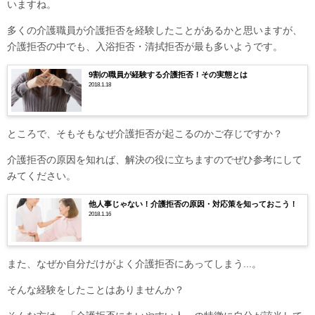
いますね。
多くの介護職員が介護拒否を経験したことがあるかと思いますが、
介護拒否の中でも、
入浴拒否・清拭拒否が最も多いようです。
9割の職員が経験する介護拒否！その実態とは
2018.1.18
ところで、そもそもなぜ介護拒否が起こるのかご存じですか？
介護拒否の原因を知れば、解決の役に立ちますのでぜひ参考にして
みてください。
他人事じゃない！介護拒否の原因・対応策を知っておこう！
2018.1.16
また、なぜか自分だけがよく介護拒否にあってしまう...。
そんな経験をしたことはありませんか？