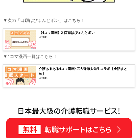
▼次の「口癖はぴょんとポン」はこちら！
【4コマ漫画】2-口癖はぴょんとポン
2019.3.1
▼4コマ漫画一覧はこちら！
介護あるある4コマ漫画×広大寺源太先生コラボ【全話まと
め】
2019.3.1