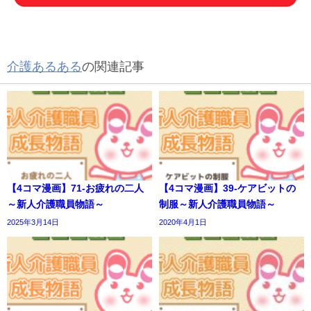
介護あるある
の関連記事
【4コマ漫画】71-お疲れの二人
【4コマ漫画】39-ケアビットの
～新人介護職員物語～
制服～新人介護職員物語～
2025年3月14日
2020年4月1日