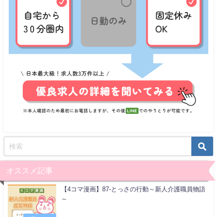
オススメ記事
【4コマ漫画】87-とっさの行動～新人介護職員物語
～