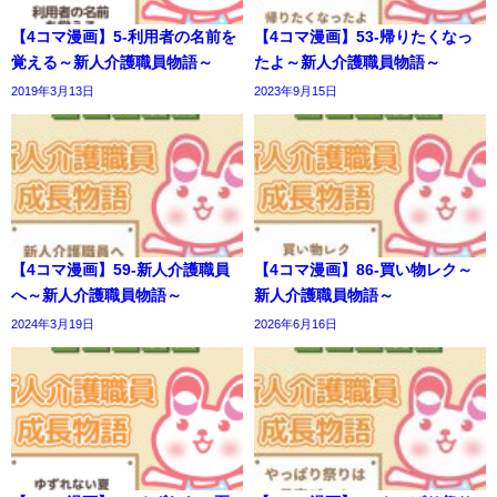
【4コマ漫画】5-利用者の名前を
【4コマ漫画】53-帰りたくなっ
覚える～新人介護職員物語～
たよ～新人介護職員物語～
2019年3月13日
2023年9月15日
【4コマ漫画】59-新人介護職員
【4コマ漫画】86-買い物レク～
へ～新人介護職員物語～
新人介護職員物語～
2024年3月19日
2026年6月16日