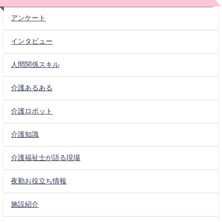
アンケート
インタビュー
人間関係スキル
介護あるある
介護ロボット
介護知識
介護福祉士が語る現場
夜勤お役立ち情報
施設紹介