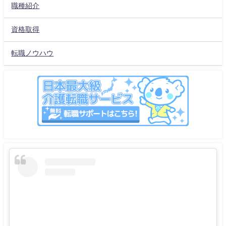
職種紹介
資格取得
転職ノウハウ