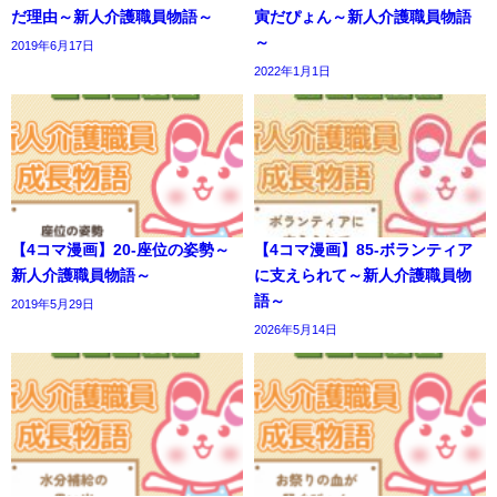
だ理由～新人介護職員物語～
寅だぴょん～新人介護職員物語
～
2019年6月17日
2022年1月1日
【4コマ漫画】20-座位の姿勢～
【4コマ漫画】85-ボランティア
新人介護職員物語～
に支えられて～新人介護職員物
語～
2019年5月29日
2026年5月14日