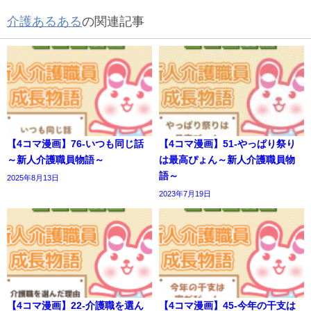
介護あるある
の関連記事
【4コマ漫画】76-いつも同じ話
【4コマ漫画】51-やっぱり祭り
～新人介護職員物語～
は最高ぴょん～新人介護職員物
語～
2025年8月13日
2023年7月19日
【4コマ漫画】22-介護職を選ん
【4コマ漫画】45-今年の干支は