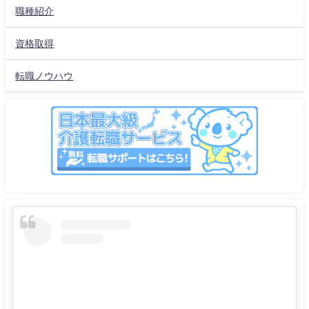
職種紹介
資格取得
転職ノウハウ