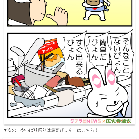
▼次の「やっぱり祭りは最高ぴょん」はこちら！