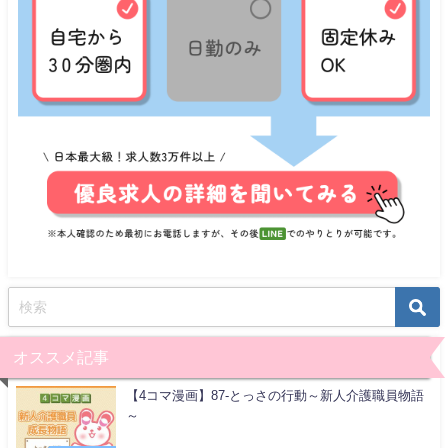
オススメ記事
【4コマ漫画】87-とっさの行動～新人介護職員物語
～