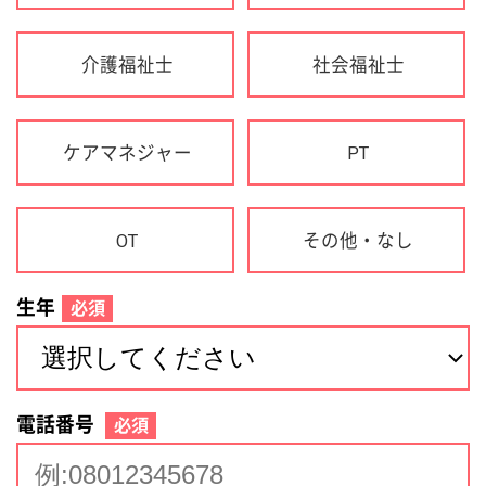
生年
必須
電話番号
必須
住所(都道府県)
必須
名前
必須
下記に同意して登録
利用規約について
個人情報の取り扱いについて