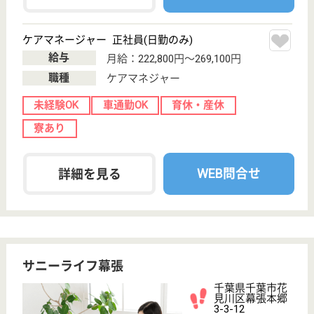
もっとみる（21-40 件 /3685 件）
現在の検索条件
変更
エリア・駅
有料老人ホーム
変更
こだわり条件
事業所情報の一部は、厚生労働省の介護事業所・生活関連情報
検索「介護サービス情報公表システム」から転載しておりま
す。