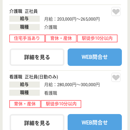
WEB問合せ
詳細を見る
看護職 正社員(日勤のみ)
給与
月給：230,000円〜
職種
看護職
WEB問合せ
詳細を見る
その他の求人を見る
サニーライフおゆみ野
千葉県千葉市緑
区おゆみ野2-17-
1
鎌取駅徒歩7分
介護付有料老人
ホーム
千葉県のサニーライフおゆみ野は、介護付有料老人ホ
ームを運営しています。 ぜひ各求人をご覧くださ