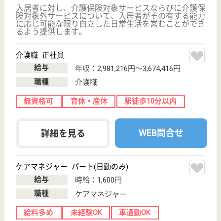
介護職 正社員
給与
月給：203,000円〜353,000円
職種
介護職
未経験OK
住宅手当あり
育休・産休
駅徒歩10分以内
WEB問合せ
詳細を見る
看護職 パート(日勤のみ)
給与
時給：1,300円〜1,800円
職種
看護職
育休・産休
駅徒歩10分以内
WEB問合せ
詳細を見る
その他の求人を見る
ラ・ナシカたかしな
千葉県千葉市若