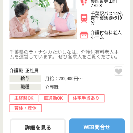
ご利用の流れ
公式LINE＠
お役立ち情報
転職ノウハウ
初めての介護転職
介護転職お悩み相談室
介護業界給与データ
転職事例