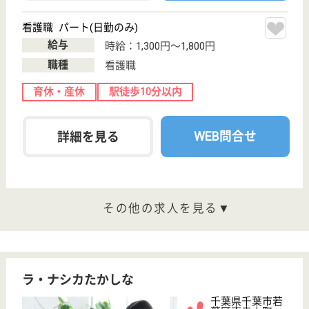
次のステップへ
有料老人ホームの高給与求人を
紹介してもら う
サービス紹介
クリックジョブ介護とは