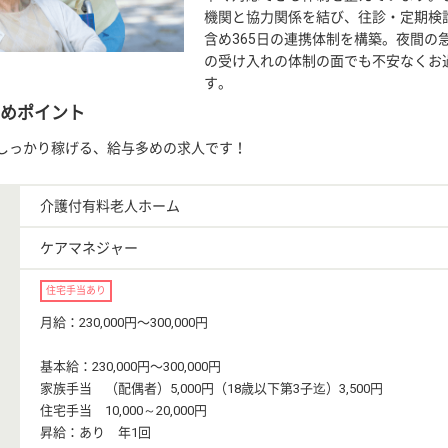
機関と協力関係を結び、往診・定期検
含め365日の連携体制を構築。夜間の
の受け入れの体制の面でも不安なくお
す。
めポイント
しっかり稼げる、給与多めの求人です！
介護付有料老人ホーム
ケアマネジャー
住宅手当あり
月給：230,000円〜300,000円
基本給：230,000円〜300,000円
家族手当 （配偶者）5,000円（18歳以下第3子迄）3,500円
住宅手当 10,000～20,000円
昇給：あり 年1回