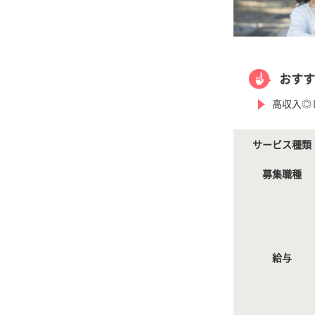
おすす
高収入◎
サービス種類
募集職種
給与