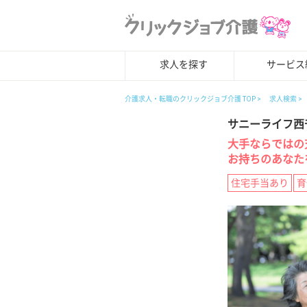
求人を探す
サービス
介護求人・転職のクリックジョブ介護 TOP
求人検索
サニーライフ西
大手ならではの
お持ちのあなた
住宅手当あり
育