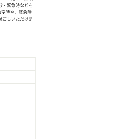
診・緊急時などを
急変時や、緊急時
過ごしいただけま