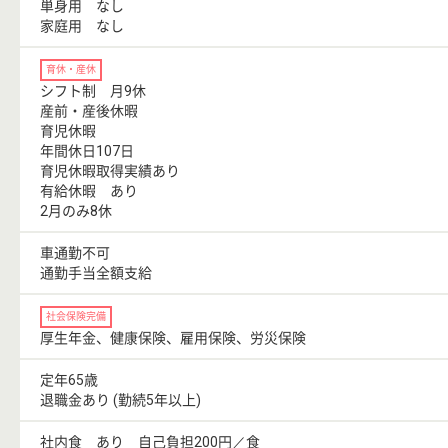
単身用 なし
家庭用 なし
育休・産休
シフト制 月9休
産前・産後休暇
育児休暇
年間休日107日
育児休暇取得実績あり
有給休暇 あり
2月のみ8休
車通勤不可
通勤手当全額支給
社会保険完備
厚生年金、健康保険、雇用保険、労災保険
定年65歳
退職金あり (勤続5年以上)
社内食 あり 自己負担200円／食