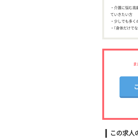
・介護に悩む高
ていきたい方
・少しでも多く
・｢身体だけで
ま
この求人