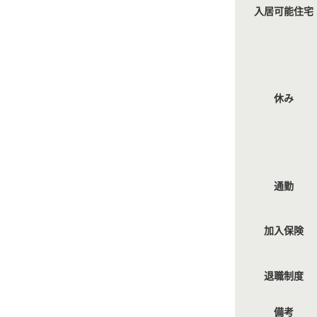
入居可能住宅
休み
通勤
加入保険
退職制度
備考