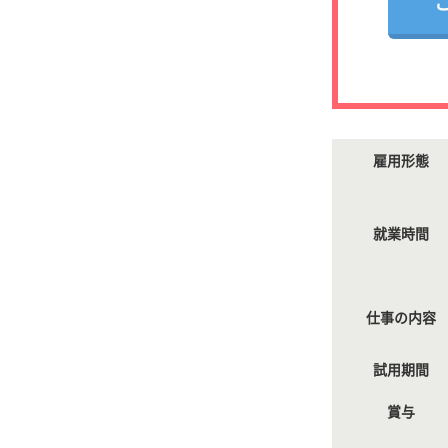
雇用形態
就業時間
仕事の内容
試用期間
賞与