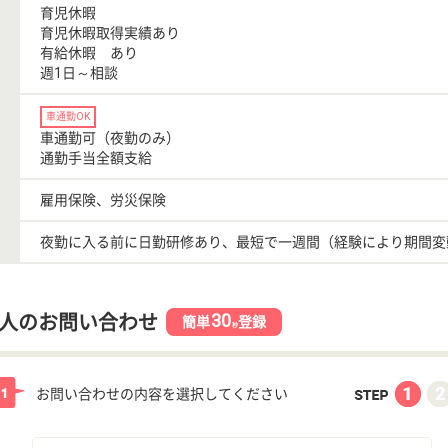
育児休暇
育児休暇取得実績あり
有給休暇 あり
週1日～相談
車通勤OK
車通勤可（夜勤のみ）
通勤手当全額支給
雇用保険、労災保険
夜勤に入る前に日勤研修あり、最短で一週間（経験により期間変
30
人のお問い合わせ
簡単
登録
秒
お問い合わせの内容を選択してください