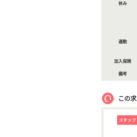
休み
通勤
加入保険
備考
この求