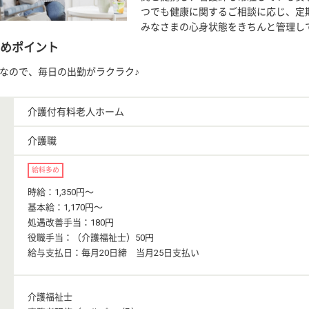
つでも健康に関するご相談に応じ、定
みなさまの心身状態をきちんと管理し
めポイント
Kなので、毎日の出勤がラクラク♪
介護付有料老人ホーム
介護職
給料多め
時給：1,350円〜
基本給：1,170円〜
処遇改善手当：180円
役職手当：（介護福祉士）50円
給与支払日：毎月20日締 当月25日支払い
介護福祉士