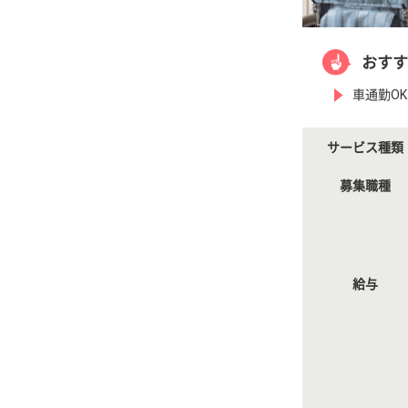
おすす
車通勤O
サービス種類
募集職種
給与