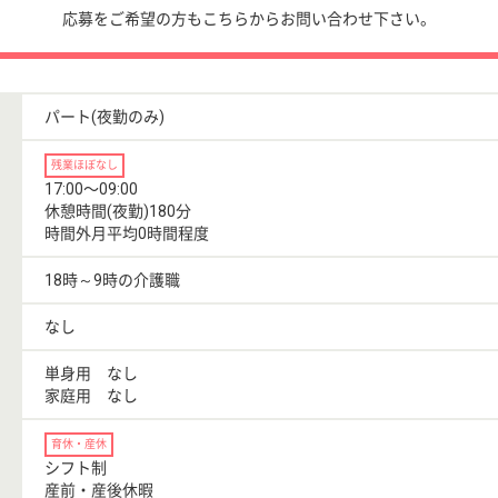
応募をご希望の方もこちらからお問い合わせ下さい。
パート(夜勤のみ)
残業ほぼなし
17:00〜09:00
休憩時間(夜勤)180分
時間外月平均0時間程度
18時～9時の介護職
なし
単身用 なし
家庭用 なし
育休・産休
シフト制
産前・産後休暇