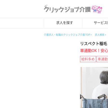
求人を探す
サービス
介護求人・転職のクリックジョブ介護 TOP
求人検索
リスペクト稲毛
車通勤OK！安
給料多め
車通勤