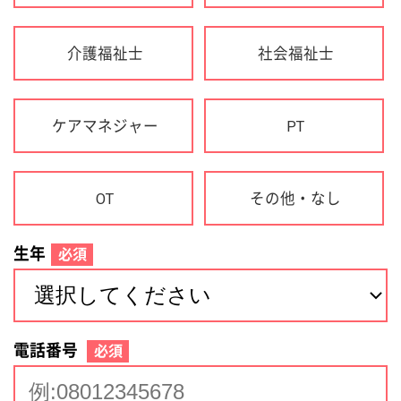
生年
必須
電話番号
必須
住所(都道府県)
必須
名前
必須
下記に同意して登録
利用規約について
個人情報の取り扱いについて