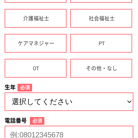
生年
必須
電話番号
必須
住所(都道府県)
必須
名前
必須
下記に同意して登録
利用規約について
個人情報の取り扱いについて