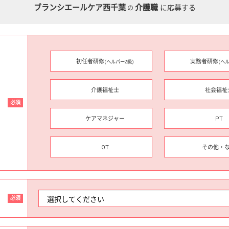
ブランシエールケア西千葉
介護職
に応募する
の
初任者研修
実務者研修
(ヘルパー2級)
(ヘ
介護福祉士
社会福祉
必須
ケアマネジャー
PT
OT
その他・
必須