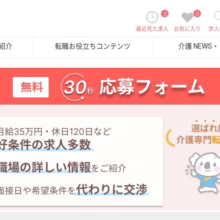
0
0
最近見た求人
お気に入り
求人
紹介
転職お役立ちコンテンツ
介護 NEWS