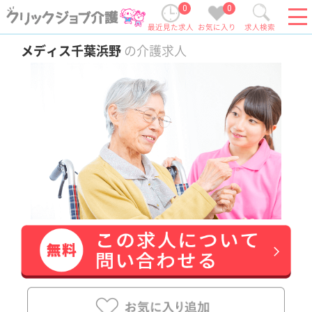
0
0
最近見た求人
お気に入り
求人検索
メディス千葉浜野
の介護求人
車通勤OK
育休・産休
駅徒歩10分以内
この求人の特長
給料多め！産前・育児休暇あり！パワーリハビ
リ経験者優遇、今までの経験を活かしてさらに
活躍しませんか？