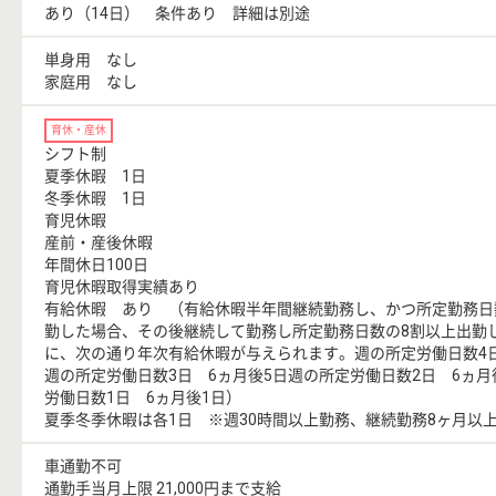
あり（14日） 条件あり 詳細は別途
単身用 なし
家庭用 なし
育休・産休
シフト制
夏季休暇 1日
冬季休暇 1日
育児休暇
産前・産後休暇
年間休日100日
育児休暇取得実績あり
有給休暇 あり （有給休暇半年間継続勤務し、かつ所定勤務日
勤した場合、その後継続して勤務し所定勤務日数の8割以上出勤
に、次の通り年次有給休暇が与えられます。週の所定労働日数4日
週の所定労働日数3日 6ヵ月後5日週の所定労働日数2日 6ヵ月
労働日数1日 6ヵ月後1日）
夏季冬季休暇は各1日 ※週30時間以上勤務、継続勤務8ヶ月以
車通勤不可
通勤手当月上限 21,000円まで支給