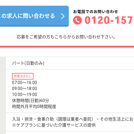
この求人に問い合わせる
応募をご希望の方もこちらからお問い合わせ下さい。
パート(日勤のみ)
残業ほぼなし
07:00〜16:00
09:00〜18:00
10:00〜19:00
休憩時間(日勤)60分
時間外月平均0時間程度
入浴・排泄・食事介助（調理は業者へ委託）・その他生活上にお
※ケアプランに基づいた介護サービスの提供