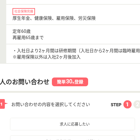
社会保険完備
厚生年金、健康保険、雇用保険、労災保険
定年60歳
再雇用65歳まで
・入社日より2ヶ月間は研修期間（入社日から2ヶ月間は臨時雇
※雇用保険以外は入社2ヶ月後加入
30
人のお問い合わせ
簡単
登録
秒
お問い合わせの内容を選択してください
求人に応募したい