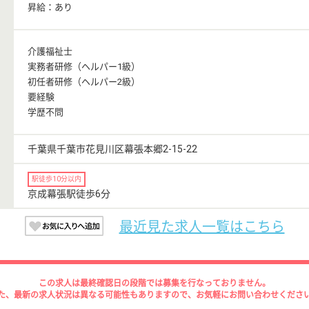
昇給：あり
介護福祉士
実務者研修（ヘルパー1級）
初任者研修（ヘルパー2級）
要経験
学歴不問
千葉県千葉市花見川区幕張本郷2-15-22
駅徒歩10分以内
京成幕張駅徒歩6分
最近見た求人一覧はこちら
この求人は最終確認日の段階では募集を行なっておりません。
た、最新の求人状況は異なる可能性もありますので、お気軽にお問い合わせくださ