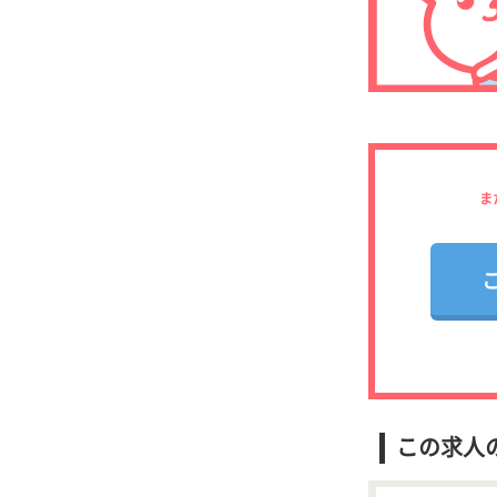
ま
この求人