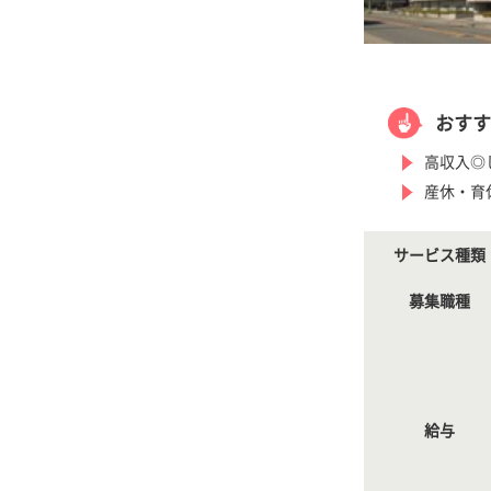
おすす
高収入◎
産休・育
サービス種類
募集職種
給与