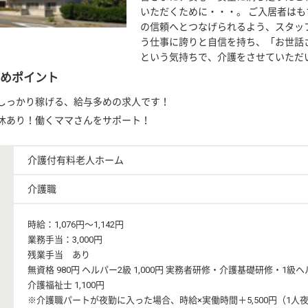
いただくために・・・。 ご入居者は
の信頼へとつなげられるよう、スタッ
う仕事に誇りと自信を持ち、「お世話
という気持ちで、介護をさせていただ
めポイント
しっかり稼げる、給与多めの求人です！
休あり！働くママさんをサポート！
介護付有料老人ホーム
介護職
時給：1,076円〜1,142円
業務手当：3,000円
残業手当 あり
無資格 980円 ヘルパー2級 1,000円 実務者研修・介護基礎研修・1級ヘル
介護福祉士 1,100円
※介護職パートが夜勤に入った場合、時給×実働時間＋5,500円（1人夜勤