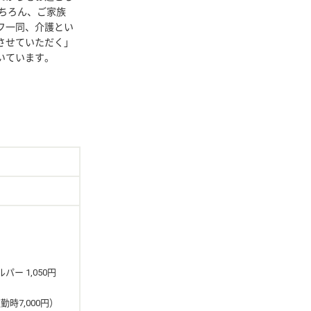
もちろん、ご家族
フ一同、介護とい
させていただく」
いています。
パー 1,050円
時7,000円）