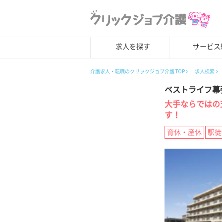
求人を探す
サービス
介護求人・転職のクリックジョブ介護 TOP
求人検索
ベストライフ幕
大手ならではの
す！
育休・産休
駅徒