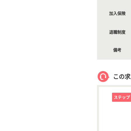
加入保険
退職制度
備考
この求