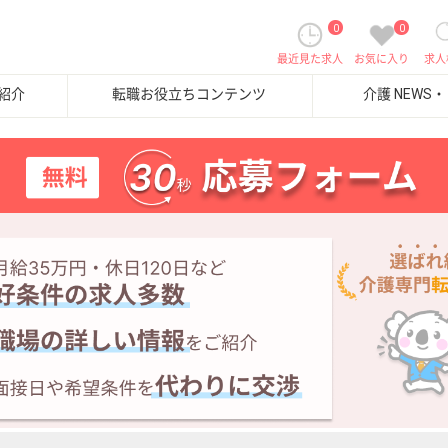
0
0
最近見た求人
お気に入り
求人
紹介
転職お役立ちコンテンツ
介護 NEWS