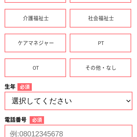
生年
必須
電話番号
必須
住所(都道府県)
必須
名前
必須
下記に同意して登録
利用規約について
個人情報の取り扱いについて