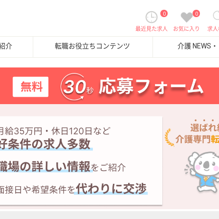
0
0
最近見た求人
お気に入り
求人
紹介
転職お役立ちコンテンツ
介護 NEWS