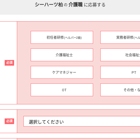
シーハーツ柏
介護職
に応募する
の
初任者研修
実務者研修
(ヘルパー2級)
(ヘ
介護福祉士
社会福祉
必須
ケアマネジャー
PT
OT
その他・
必須