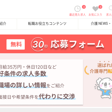
0
0
最近見た求人
お気に入り
求人
紹介
転職お役立ちコンテンツ
介護 NEWS