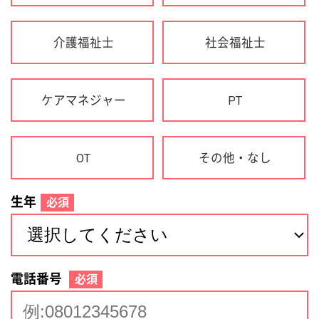
生年
必須
電話番号
必須
住所(都道府県)
必須
名前
必須
下記に同意して登録
利用規約について
個人情報の取り扱いについて