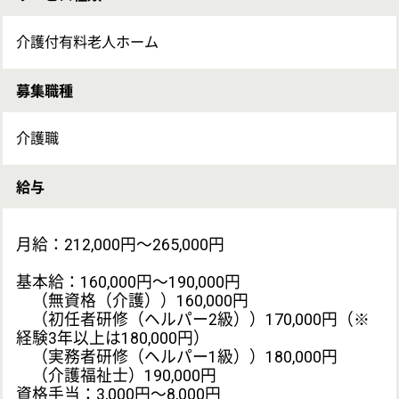
（初任者研修（ヘルパー2級））3,000円
（実務者研修（ヘルパー1級））5,000円
（介護福祉士）8,000円
夜勤手当：3,000円／回・5回／月
処遇改善手当：40,000円〜
家族手当 （配偶者）5,000円（18歳以下第3子
迄）3,500円／人
住宅手当 （家賃45,000円以上）10,000円（家賃
50,000円以上）15,000円（家賃60,000円以上）
20,000円
特定処遇改善加算手当 （介護福祉士・資格取得
後経験10年以上）70,000円（左記以外）10,000円
昇給：あり 年1回
給与支払日：毎月25日締 翌月10日支払い
賞与：前年度実績 年2回・計2ヶ月分
応募資格
介護福祉士
実務者研修（ヘルパー1級）
初任者研修（ヘルパー2級）
未経験OK
※実務指導あり
学歴不問
勤務地