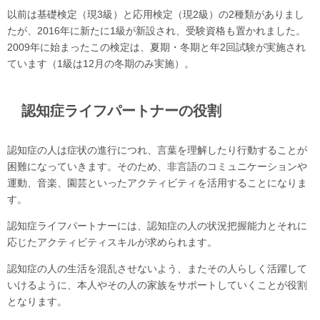
以前は基礎検定（現3級）と応用検定（現2級）の2種類がありまし
たが、2016年に新たに1級が新設され、受験資格も置かれました。
2009年に始まったこの検定は、夏期・冬期と年2回試験が実施され
ています（1級は12月の冬期のみ実施）。
認知症ライフパートナーの役割
認知症の人は症状の進行につれ、言葉を理解したり行動することが
困難になっていきます。そのため、非言語のコミュニケーションや
運動、音楽、園芸といったアクティビティを活用することになりま
す。
認知症ライフパートナーには、認知症の人の状況把握能力とそれに
応じたアクティビティスキルが求められます。
認知症の人の生活を混乱させないよう、またその人らしく活躍して
いけるように、本人やその人の家族をサポートしていくことが役割
となります。