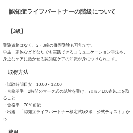
認知症ライフパートナーの階級について
【3級】
受験資格はなく、2・3級の併願受験も可能です。
学生・家族などどなたでも実践できるコミュニケーション手法や、
身近なケアに活かせる認知症ケアの知識が身につけられます。
取得方法
・試験時間目安 10:00～12:00
・合格基準 2時間のマーク式の試験を受け、70点／100点以上を取
ること
・合格率 70％前後
・出題 「認知症ライフパートナー検定試験3級 公式テキスト」か
ら
費用