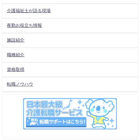
介護福祉士が語る現場
夜勤お役立ち情報
施設紹介
職種紹介
資格取得
転職ノウハウ