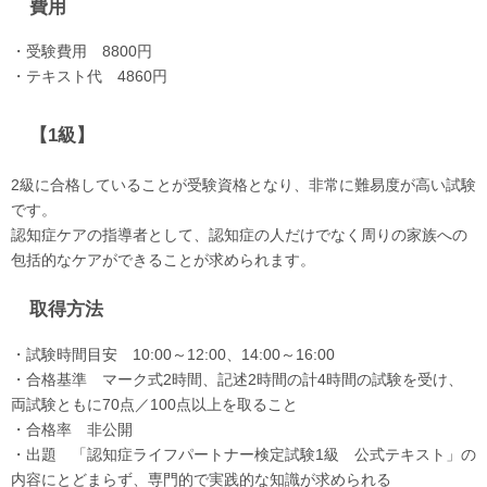
費用
・受験費用 8800円
・テキスト代 4860円
【1級】
2級に合格していることが受験資格となり、非常に難易度が高い試験
です。
認知症ケアの指導者として、認知症の人だけでなく周りの家族への
包括的なケアができることが求められます。
取得方法
・試験時間目安 10:00～12:00、14:00～16:00
・合格基準 マーク式2時間、記述2時間の計4時間の試験を受け、
両試験ともに70点／100点以上を取ること
・合格率 非公開
・出題 「認知症ライフパートナー検定試験1級 公式テキスト」の
内容にとどまらず、専門的で実践的な知識が求められる