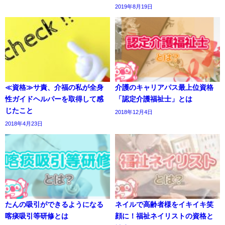
2019年8月19日
≪資格≫サ責、介福の私が全身
介護のキャリアパス最上位資格
性ガイドヘルパーを取得して感
「認定介護福祉士」とは
じたこと
2018年12月4日
2018年4月23日
たんの吸引ができるようになる
ネイルで高齢者様をイキイキ笑
喀痰吸引等研修とは
顔に！福祉ネイリストの資格と