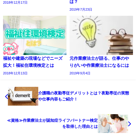
は？
2018年12月17日
2019年7月23日
福祉や建築の現場などでニーズ
元作業療法士が語る、仕事のや
拡大！福祉住環境検定とは
りがいや作業療法士になるには
2018年12月13日
2019年9月4日
介護職の夜勤専従デメリットとは？夜勤専従の実態
や仕事内容もご紹介！
≪資格≫作業療法士が認知症ライフパートナー検定
を取得した理由とは