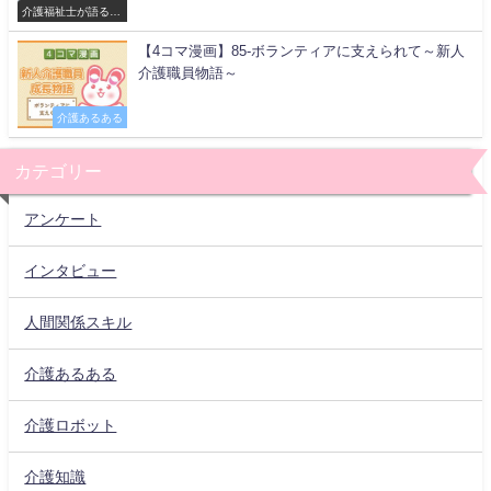
介護福祉士が語る現
場
【4コマ漫画】85-ボランティアに支えられて～新人
介護職員物語～
介護あるある
カテゴリー
アンケート
インタビュー
人間関係スキル
介護あるある
介護ロボット
介護知識