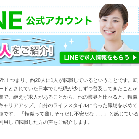
6%！つまり、約20人に1人が転職しているということです。転
ードとされていた日本でも転職が少しずつ普及してきたことが
響で、絶えず求人があることから、他の業界と比べると、転職
キャリアアップ、自分のライフスタイルに合った職場を求めて
種です。 「転職って難しそうだし不安だな……」と感じている
利用して転職した方の声をご紹介します。