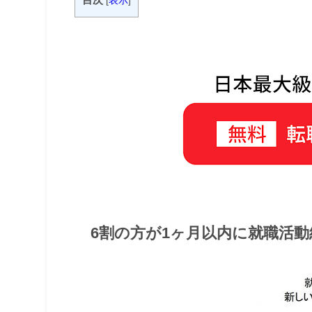
[
表示
]
6割の方が1ヶ月以内に就職活動