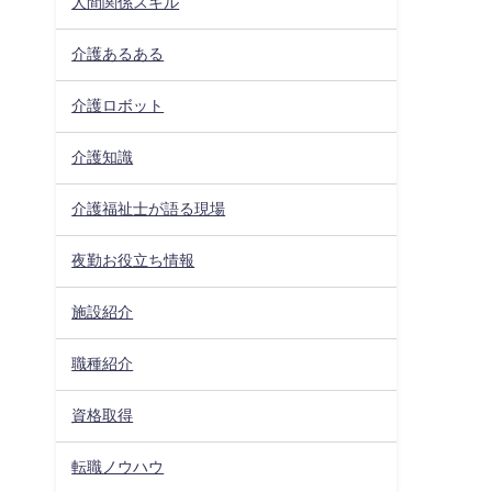
人間関係スキル
介護あるある
介護ロボット
介護知識
介護福祉士が語る現場
夜勤お役立ち情報
施設紹介
職種紹介
資格取得
転職ノウハウ