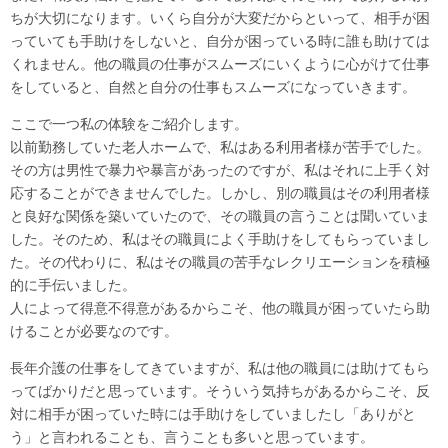
ちが大切になります。いくら自分が大変だからといって、相手が困
っていても手助けをしないと、自分が困っている時に誰も助けては
くれません。他の職員の仕事がスムーズにいくように心がけて仕事
をしていると、自然と自分の仕事もスムーズになっていきます。
ここで一つ私の体験をご紹介します。
以前勤務していた老人ホームで、私はある利用者様が苦手でした。
その方は男性で暴力や暴言があったのですが、私はそれに上手く対
応することができませんでした。しかし、別の職員はその利用者様
と良好な関係を築いていたので、その職員の言うことは聞いていま
した。そのため、私はその職員によく手助けをしてもらっていまし
た。その代わりに、私はその職員の苦手なレクリエーションを積極
的に手伝いました。
人によって得意不得意があるからこそ、他の職員が困っていたら助
けることが必要なのです。
長年介護の仕事をしてきていますが、私は他の職員には助けてもら
ってばかりだと思っています。そういう気持ちがあるからこそ、反
対に相手が困っていた時には手助けをしていましたし「ありがと
う」と言われることも、言うことも多いと思っています。