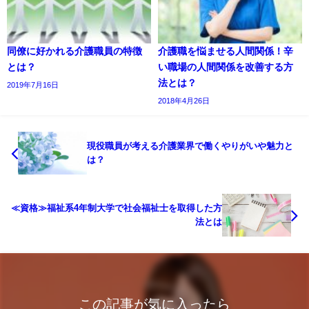
同僚に好かれる介護職員の特徴
介護職を悩ませる人間関係！辛
とは？
い職場の人間関係を改善する方
法とは？
2019年7月16日
2018年4月26日
現役職員が考える介護業界で働くやりがいや魅力と
は？
≪資格≫福祉系4年制大学で社会福祉士を取得した方
法とは
この記事が気に入ったら