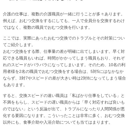
介護の仕事は、複数の介護職員が一緒に行うことが多々あります。
例えば、おむつ交換をするにしても、一人で全員分を交換するわけ
ではなく、複数の職員でおむつ交換を行います。
ここでは、実際にあったおむつ交換でのトラブルとその対策につい
てご紹介します。
おむつ交換をする際、仕事量の差が明確に出てしまいます。早く対
応できる職員もいれば、時間がかかってしまう職員もおり、それぞ
れのスピードがバラバラになってしまいます。そのため、10名の利
用者様を2名の職員でおむつ交換をする場合は、5対5にはなかなか
ならず、3対7やスピードの差が大きい時は2対8になってしまう場合
もあります。
すると、交換スピードの速い職員は「私ばかり仕事をしている」と
不満をもらし、スピードの遅い職員からは「早く対応すれば良いも
のではない」という反論が出て、トラブルになったり人間関係が悪
化する要因になります。こういったことは非常に多く、おむつ交換
以外にも、食事介助や入浴介助についても当てはまります。