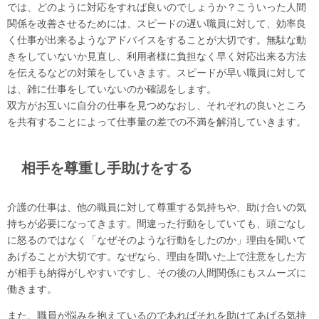
では、どのように対応をすれば良いのでしょうか？こういった人間
関係を改善させるためには、スピードの遅い職員に対して、効率良
く仕事が出来るようなアドバイスをすることが大切です。無駄な動
きをしていないか見直し、利用者様に負担なく早く対応出来る方法
を伝えるなどの対策をしていきます。スピードが早い職員に対して
は、雑に仕事をしていないのか確認をします。
双方がお互いに自分の仕事を見つめなおし、それぞれの良いところ
を共有することによって仕事量の差での不満を解消していきます。
相手を尊重し手助けをする
介護の仕事は、他の職員に対して尊重する気持ちや、助け合いの気
持ちが必要になってきます。間違った行動をしていても、頭ごなし
に怒るのではなく「なぜそのような行動をしたのか」理由を聞いて
あげることが大切です。なぜなら、理由を聞いた上で注意をした方
が相手も納得がしやすいですし、その後の人間関係にもスムーズに
働きます。
また、職員が悩みを抱えているのであればそれを助けてあげる気持