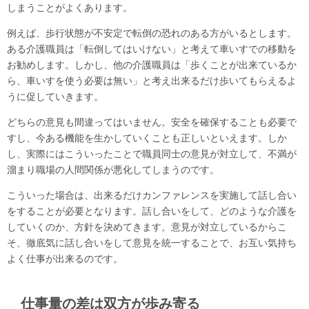
しまうことがよくあります。
例えば、歩行状態が不安定で転倒の恐れのある方がいるとします。
ある介護職員は「転倒してはいけない」と考えて車いすでの移動を
お勧めします。しかし、他の介護職員は「歩くことが出来ているか
ら、車いすを使う必要は無い」と考え出来るだけ歩いてもらえるよ
うに促していきます。
どちらの意見も間違ってはいません。安全を確保することも必要で
すし、今ある機能を生かしていくことも正しいといえます。しか
し、実際にはこういったことで職員同士の意見が対立して、不満が
溜まり職場の人間関係が悪化してしまうのです。
こういった場合は、出来るだけカンファレンスを実施して話し合い
をすることが必要となります。話し合いをして、どのような介護を
していくのか、方針を決めてきます。意見が対立しているからこ
そ、徹底気に話し合いをして意見を統一することで、お互い気持ち
よく仕事が出来るのです。
仕事量の差は双方が歩み寄る