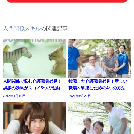
人間関係スキル
の関連記事
人間関係で悩む介護職員必見！
転職した介護職員必見！新しい
挨拶の効果がスゴイ5つの理由
職場へ馴染むための4つの方法
2018年1月19日
2021年9月22日