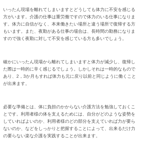
いったん現場を離れてしまいますとどうしても体力に不安を感じる
方がいます。介護の仕事は重労働ですので体力のいる仕事になりま
す。体力に自信がなく、本来働きたい場所と違う場所で復帰する方
もいます。また、夜勤がある仕事の場合は、長時間の勤務になりま
すので強く夜勤に対して不安を感じている方も多いでしょう。
確かにいったん現場から離れてしまいますと体力が減少し、復帰し
た際は一時的に辛く感じるでしょう。しかしそれは一時的なもので
あり、2，3か月もすれば体力も元に戻り以前と同じように働くこと
が出来ます。
必要な準備とは、体に負担のかからない介護方法を勉強しておくこ
とです。利用者様の体を支えるためには、自分がどのような姿勢を
していればよいのか、利用者様のどの部分を支えていれば力が要ら
ないのか、などをしっかりと把握することによって、出来るだけ力
の要らない楽な介護を実践することが出来ます。