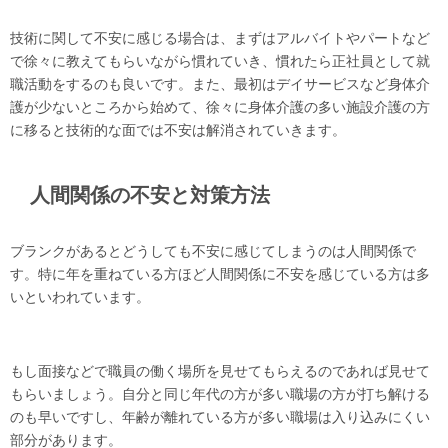
技術に関して不安に感じる場合は、まずはアルバイトやパートなど
で徐々に教えてもらいながら慣れていき、慣れたら正社員として就
職活動をするのも良いです。また、最初はデイサービスなど身体介
護が少ないところから始めて、徐々に身体介護の多い施設介護の方
に移ると技術的な面では不安は解消されていきます。
人間関係の不安と対策方法
ブランクがあるとどうしても不安に感じてしまうのは人間関係で
す。特に年を重ねている方ほど人間関係に不安を感じている方は多
いといわれています。
もし面接などで職員の働く場所を見せてもらえるのであれば見せて
もらいましょう。自分と同じ年代の方が多い職場の方が打ち解ける
のも早いですし、年齢が離れている方が多い職場は入り込みにくい
部分があります。