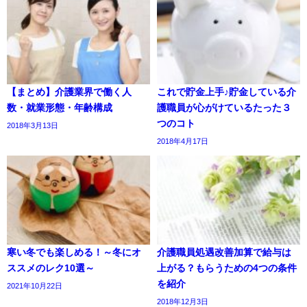
【まとめ】介護業界で働く人
これで貯金上手♪貯金している介
数・就業形態・年齢構成
護職員が心がけているたった３
つのコト
2018年3月13日
2018年4月17日
寒い冬でも楽しめる！～冬にオ
介護職員処遇改善加算で給与は
ススメのレク10選～
上がる？もらうための4つの条件
を紹介
2021年10月22日
2018年12月3日