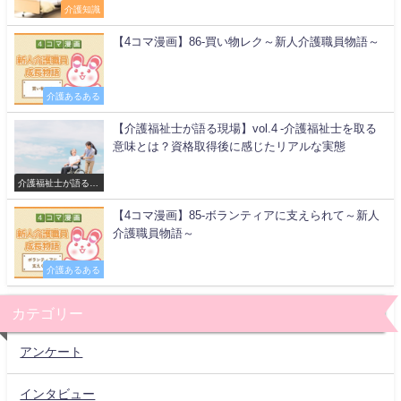
介護知識
【4コマ漫画】86-買い物レク～新人介護職員物語～
介護あるある
【介護福祉士が語る現場】vol.4 -介護福祉士を取る
意味とは？資格取得後に感じたリアルな実態
介護福祉士が語る現
場
【4コマ漫画】85-ボランティアに支えられて～新人
介護職員物語～
介護あるある
カテゴリー
アンケート
インタビュー