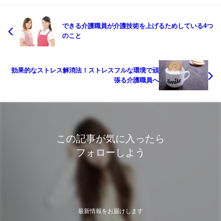
できる介護職員が介護技術を上げるためしている4つ
のこと
効果的なストレス解消法！ストレスフルな環境で頑
張る介護職員へ
この記事が気に入ったら
フォローしよう
最新情報をお届けします