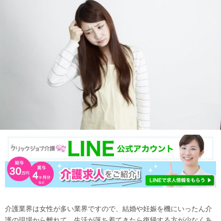
介護業界は女性が多い業界ですので、結婚や妊娠を機にいったん介
護の現場から離れて、生活が落ち着てきたら復帰する方が少なくあ